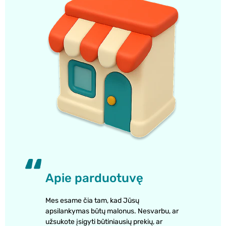
Apie parduotuvę
Mes esame čia tam, kad Jūsų
apsilankymas būtų malonus. Nesvarbu, ar
užsukote įsigyti būtiniausių prekių, ar