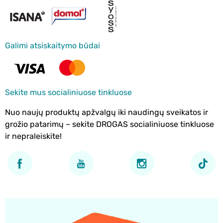
Galimi atsiskaitymo būdai
Sekite mus socialiniuose tinkluose
Nuo naujų produktų apžvalgų iki naudingų sveikatos ir
grožio patarimų – sekite DROGAS socialiniuose tinkluose
ir nepraleiskite!