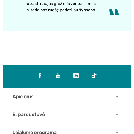
atrasti naujus grožio favoritus – mes
visada pasiruošę padėti, su šypsena.
Apie mus
E. parduotuvė
Lojalumo programa