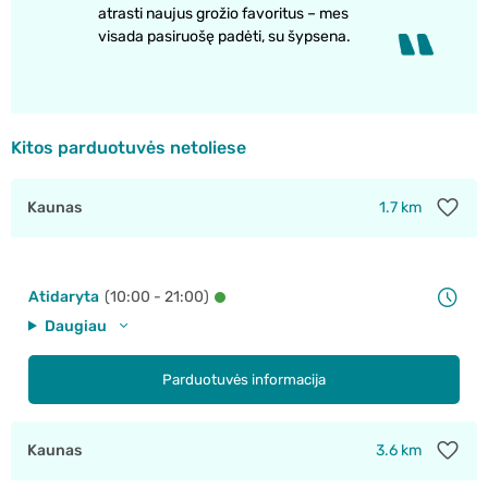
atrasti naujus grožio favoritus – mes
visada pasiruošę padėti, su šypsena.
Kitos parduotuvės netoliese
Kaunas
1.7 km
Atidaryta
(10:00 - 21:00)
Daugiau
Parduotuvės informacija
Kaunas
3.6 km