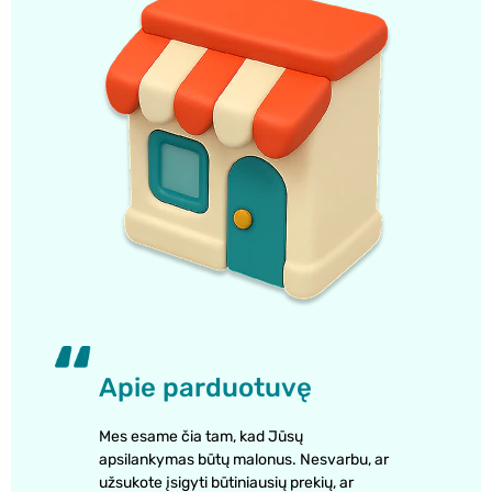
Apie parduotuvę
Mes esame čia tam, kad Jūsų
apsilankymas būtų malonus. Nesvarbu, ar
užsukote įsigyti būtiniausių prekių, ar