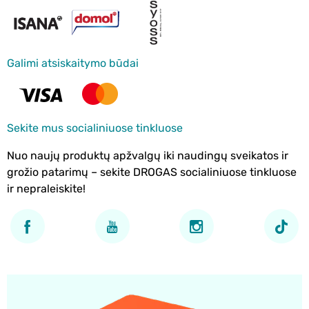
Galimi atsiskaitymo būdai
Sekite mus socialiniuose tinkluose
Nuo naujų produktų apžvalgų iki naudingų sveikatos ir
grožio patarimų – sekite DROGAS socialiniuose tinkluose
ir nepraleiskite!