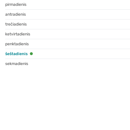
pirmadienis
antradienis
trečiadienis
ketvirtadienis
penktadienis
šeštadienis
sekmadienis