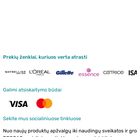
Prekių ženklai, kuriuos verta atrasti
Galimi atsiskaitymo būdai
Sekite mus socialiniuose tinkluose
Nuo naujų produktų apžvalgų iki naudingų sveikatos ir gro