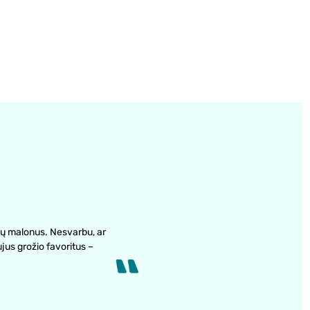
ų malonus. Nesvarbu, ar
ujus grožio favoritus –