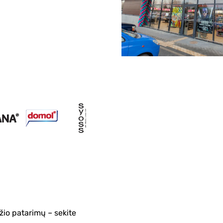
žio patarimų – sekite