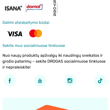
Galimi atsiskaitymo būdai
Sekite mus socialiniuose tinkluose
Nuo naujų produktų apžvalgų iki naudingų sveikatos ir
grožio patarimų – sekite DROGAS socialiniuose tinkluose
ir nepraleiskite!