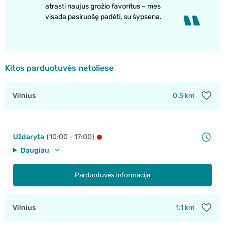
atrasti naujus grožio favoritus – mes
visada pasiruošę padėti, su šypsena.
Kitos parduotuvės netoliese
Vilnius
0.5 km
Uždaryta
(10:00 - 17:00)
Daugiau
Parduotuvės informacija
Vilnius
1.1 km