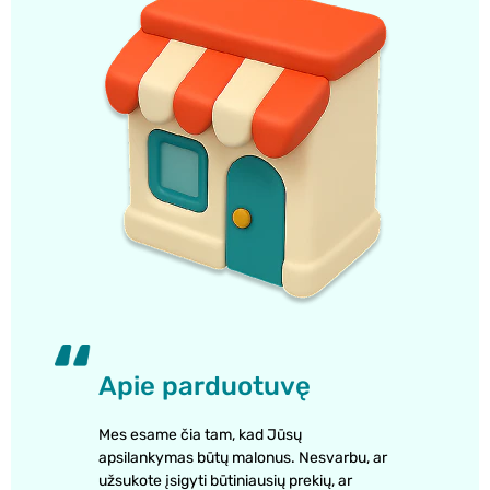
Apie parduotuvę
Mes esame čia tam, kad Jūsų
apsilankymas būtų malonus. Nesvarbu, ar
užsukote įsigyti būtiniausių prekių, ar