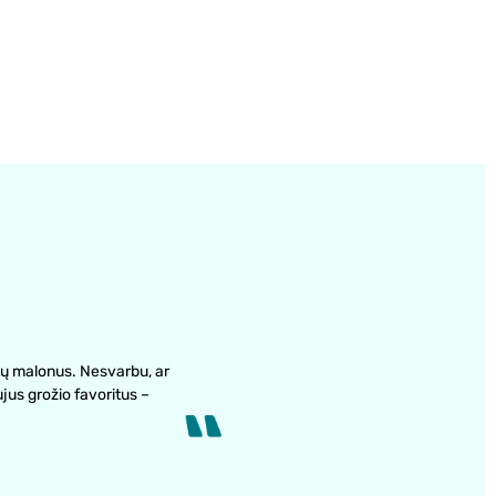
ų malonus. Nesvarbu, ar
ujus grožio favoritus –