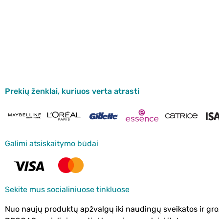
Prekių ženklai, kuriuos verta atrasti
Galimi atsiskaitymo būdai
Sekite mus socialiniuose tinkluose
Nuo naujų produktų apžvalgų iki naudingų sveikatos ir gro