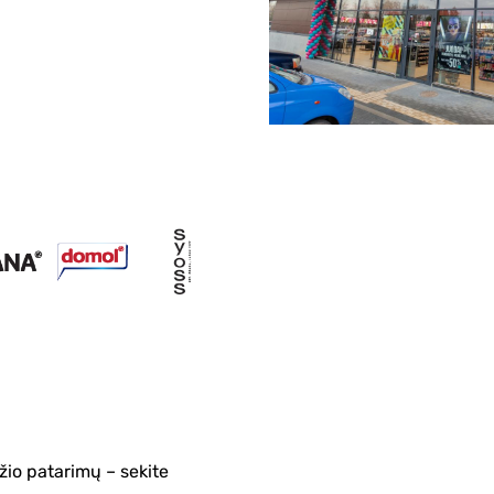
žio patarimų – sekite