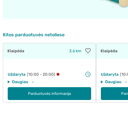
Kitos parduotuvės netoliese
Klaipėda
3.6 km
Klaipėda
Uždaryta
(10:00 - 20:00)
Uždaryta
(10:
Daugiau
Daugiau
Parduotuvės informacija
Par