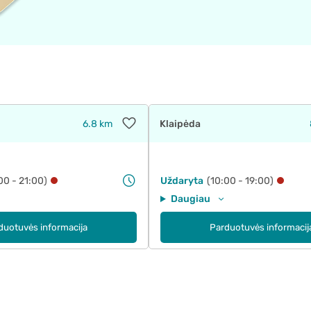
6.8 km
Klaipėda
00 - 21:00)
Uždaryta
(10:00 - 19:00)
Daugiau
duotuvės informacija
Parduotuvės informacij