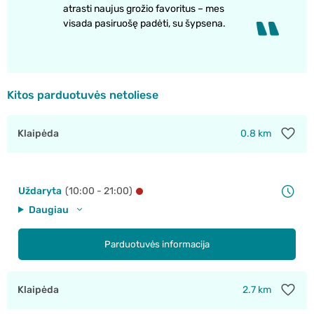
atrasti naujus grožio favoritus – mes
visada pasiruošę padėti, su šypsena.
Kitos parduotuvės netoliese
Klaipėda
0.8 km
Uždaryta
(10:00 - 21:00)
Daugiau
Parduotuvės informacija
Klaipėda
2.7 km