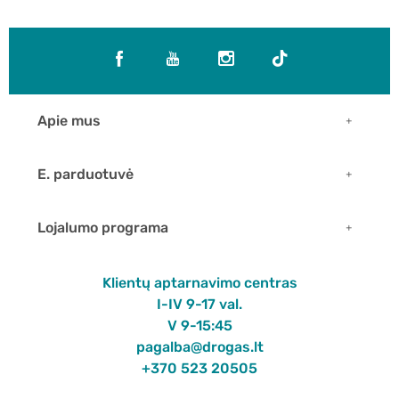
Apie mus
E. parduotuvė
Lojalumo programa
Klientų aptarnavimo centras
I-IV 9-17 val.
V 9-15:45
pagalba@drogas.lt
+370 523 20505