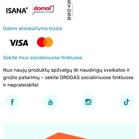
Galimi atsiskaitymo būdai
Sekite mus socialiniuose tinkluose
Nuo naujų produktų apžvalgų iki naudingų sveikatos ir
grožio patarimų – sekite DROGAS socialiniuose tinkluose
ir nepraleiskite!