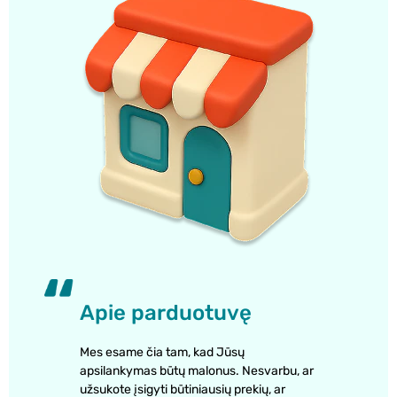
Apie parduotuvę
Mes esame čia tam, kad Jūsų
apsilankymas būtų malonus. Nesvarbu, ar
užsukote įsigyti būtiniausių prekių, ar