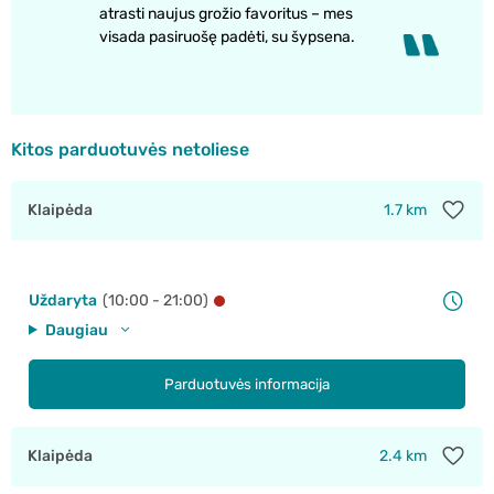
atrasti naujus grožio favoritus – mes
visada pasiruošę padėti, su šypsena.
Kitos parduotuvės netoliese
Klaipėda
1.7 km
Uždaryta
(10:00 - 21:00)
Daugiau
Parduotuvės informacija
Klaipėda
2.4 km