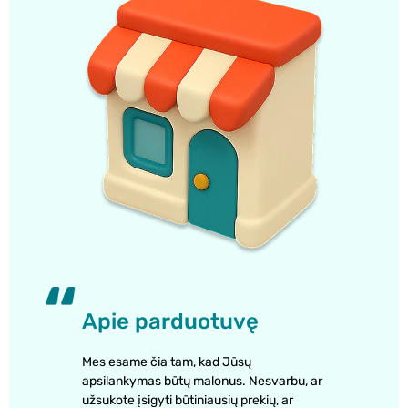
Apie parduotuvę
Mes esame čia tam, kad Jūsų
apsilankymas būtų malonus. Nesvarbu, ar
užsukote įsigyti būtiniausių prekių, ar