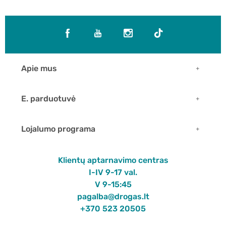
Apie mus
E. parduotuvė
Lojalumo programa
Klientų aptarnavimo centras
I-IV 9-17 val.
V 9-15:45
pagalba@drogas.lt
+370 523 20505