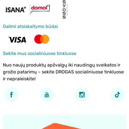
Galimi atsiskaitymo būdai
Sekite mus socialiniuose tinkluose
Nuo naujų produktų apžvalgų iki naudingų sveikatos ir
grožio patarimų – sekite DROGAS socialiniuose tinkluose
ir nepraleiskite!