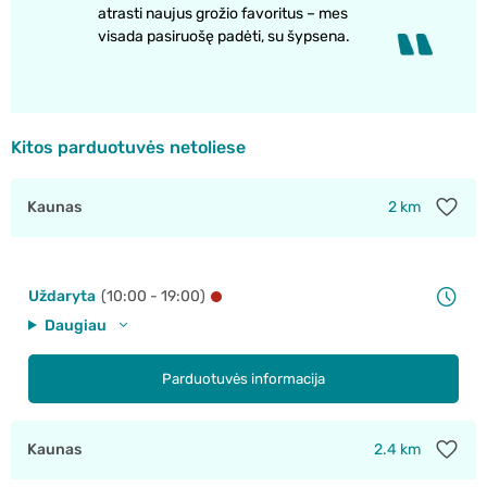
atrasti naujus grožio favoritus – mes
visada pasiruošę padėti, su šypsena.
Kitos parduotuvės netoliese
Kaunas
2 km
Uždaryta
(10:00 - 19:00)
Daugiau
Parduotuvės informacija
Kaunas
2.4 km