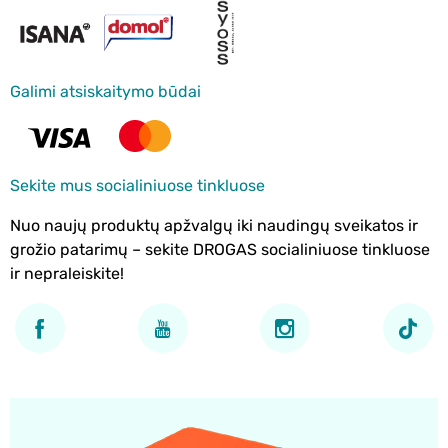
Galimi atsiskaitymo būdai
Sekite mus socialiniuose tinkluose
Nuo naujų produktų apžvalgų iki naudingų sveikatos ir
grožio patarimų – sekite DROGAS socialiniuose tinkluose
ir nepraleiskite!