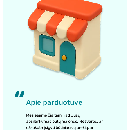
Apie parduotuvę
Mes esame čia tam, kad Jūsų
apsilankymas būtų malonus. Nesvarbu, ar
užsukote įsigyti būtiniausių prekių, ar