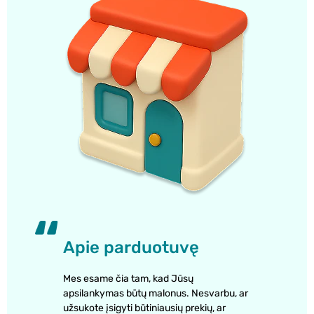
Apie parduotuvę
Mes esame čia tam, kad Jūsų
apsilankymas būtų malonus. Nesvarbu, ar
užsukote įsigyti būtiniausių prekių, ar