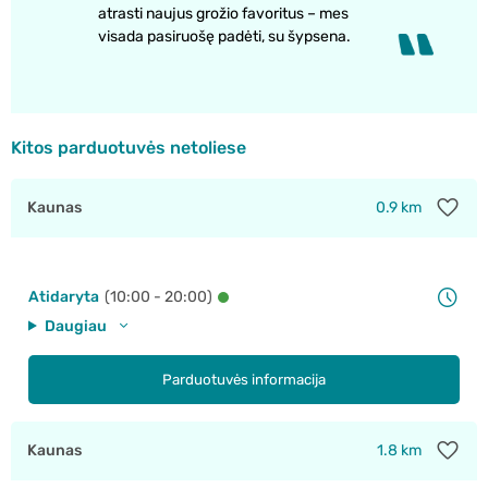
atrasti naujus grožio favoritus – mes
visada pasiruošę padėti, su šypsena.
Kitos parduotuvės netoliese
Kaunas
0.9 km
Atidaryta
(10:00 - 20:00)
Daugiau
Parduotuvės informacija
Kaunas
1.8 km