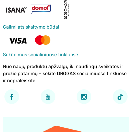
Galimi atsiskaitymo būdai
Sekite mus socialiniuose tinkluose
Nuo naujų produktų apžvalgų iki naudingų sveikatos ir
grožio patarimų – sekite DROGAS socialiniuose tinkluose
ir nepraleiskite!