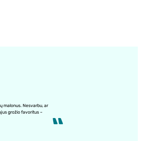
ų malonus. Nesvarbu, ar
ujus grožio favoritus –