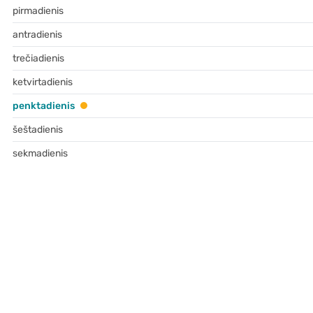
pirmadienis
antradienis
trečiadienis
ketvirtadienis
penktadienis
šeštadienis
sekmadienis