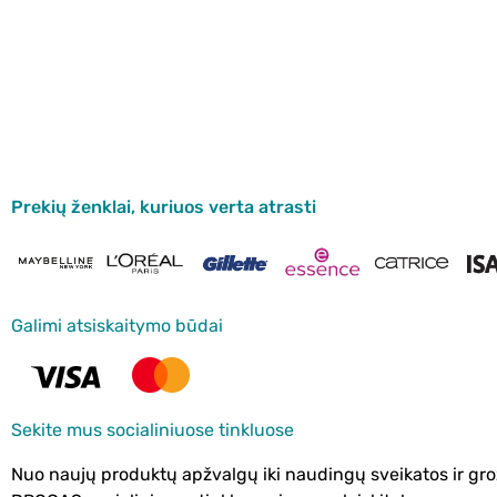
Prekių ženklai, kuriuos verta atrasti
Galimi atsiskaitymo būdai
Sekite mus socialiniuose tinkluose
Nuo naujų produktų apžvalgų iki naudingų sveikatos ir gro