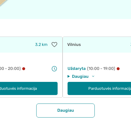
3.2 km
Vilnius
00 - 20:00)
Uždaryta
(10:00 - 19:00)
Daugiau
duotuvės informacija
Parduotuvės informacij
Daugiau