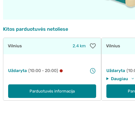
Kitos parduotuvės netoliese
Vilnius
2.4 km
Vilnius
Uždaryta
(10:00 - 20:00)
Uždaryta
(10:
Daugiau
Parduotuvės informacija
Par