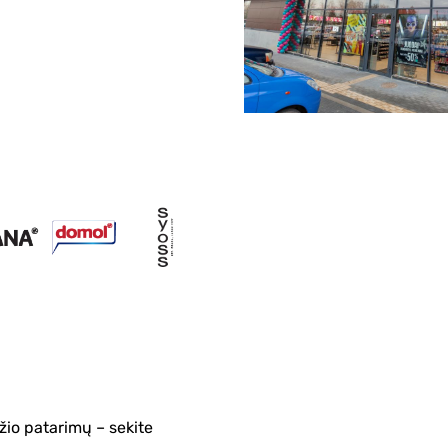
žio patarimų – sekite