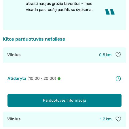
atrasti naujus grožio favoritus – mes
visada pasiruošę padėti, su šypsena.
Kitos parduotuvės netoliese
Vilnius
0.5 km
Atidaryta
(10:00 - 20:00)
Parduotuvės informacija
Vilnius
1.2 km