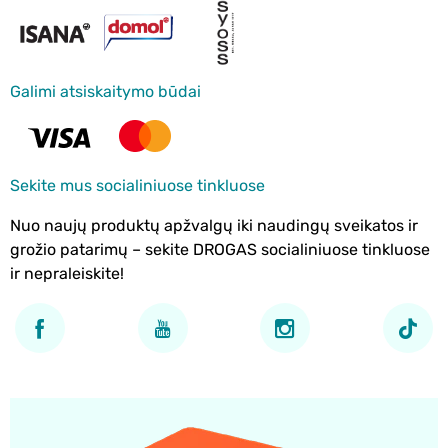
Galimi atsiskaitymo būdai
Sekite mus socialiniuose tinkluose
Nuo naujų produktų apžvalgų iki naudingų sveikatos ir
grožio patarimų – sekite DROGAS socialiniuose tinkluose
ir nepraleiskite!