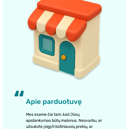
Apie parduotuvę
Mes esame čia tam, kad Jūsų
apsilankymas būtų malonus. Nesvarbu, ar
užsukote įsigyti būtiniausių prekių, ar