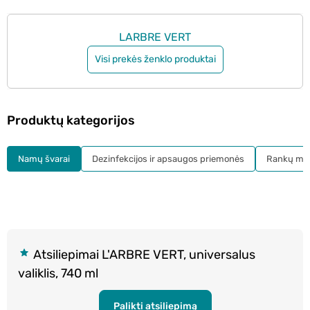
LARBRE VERT
Visi prekės ženklo produktai
Produktų kategorijos
Namų švarai
Dezinfekcijos ir apsaugos priemonės
Rankų mui
Atsiliepimai L'ARBRE VERT, universalus
valiklis, 740 ml
Palikti atsiliepimą