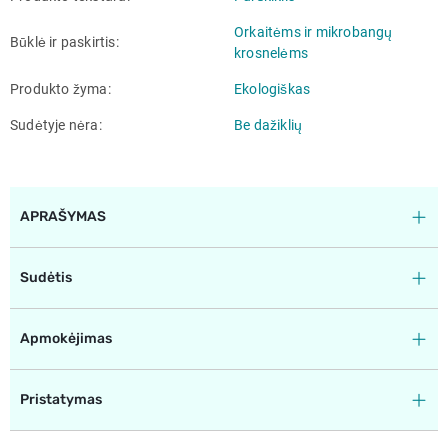
Orkaitėms ir mikrobangų
Būklė ir paskirtis
krosnelėms
Produkto žyma
Ekologiškas
Sudėtyje nėra
Be dažiklių
APRAŠYMAS
Sudėtis
Apmokėjimas
Pristatymas