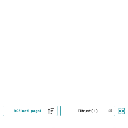
Filtruoti
1
Rūšiuoti pagal