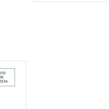
KTO
OS
CIJA