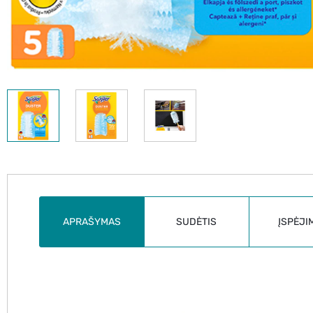
APRAŠYMAS
SUDĖTIS
ĮSPĖJI