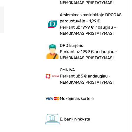
NEMOKAMAS PRISTATYMAS!
Atsiėmimas pasirinktoje DROGAS
parduotuvėje – 1,99 €.
Perkant už 19,99 € ir daugiau –
NEMOKAMAS PRISTATYMAS!
DPD kurjeris
Perkant už 19,99 € ar daugiau -
NEMOKAMAS PRISTATYMAS!
OMNIVA
Perkant už 5 € ar daugiau -
NEMOKAMAS PRISTATYMAS!
Mokėjimas kortele
E. bankininkystė