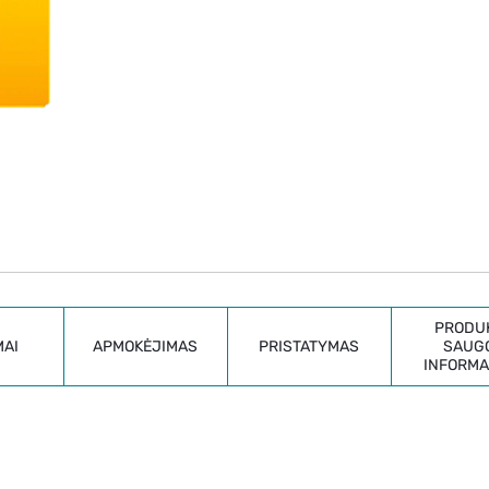
PRODU
MAI
APMOKĖJIMAS
PRISTATYMAS
SAUG
INFORMA