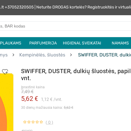
s.lt +37052320505 | Neturite DROGAS kortelės? Registruokitės ir virtu
PLAUKAMS
PARFUMERIJA
HIGIENAI, SVEIKATAI
NAMAMS
nys
Kempinėlės, šluostės
SWIFFER, DUSTER, dulkių
SWIFFER, DUSTER, dulkių šluostės, papi
vnt.
Įprastinė kaina
7,49 €
5,62 €
1,12 €
vnt.
30 dienų mažiausia kaina: 
5,62 €
( 0 )