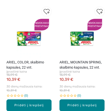
NEMOKAMAS
NEMOKAMAS
PRISTATYMAS
PRISTATYMAS
ARIEL, COLOR, skalbimo
ARIEL, MOUNTAIN SPRING,
kapsulės, 22 vnt.
skalbimo kapsulės, 22 vnt.
Įprastinė kaina
Įprastinė kaina
15,99 €
15,99 €
10,39 €
10,39 €
30 dienų mažiausia kaina: 
30 dienų mažiausia kaina: 
10,39 €
10,39 €
0
0
Pridėti į krepšelį
Pridėti į krepšelį