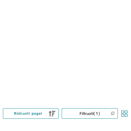
Filtruoti
1
Rūšiuoti pagal