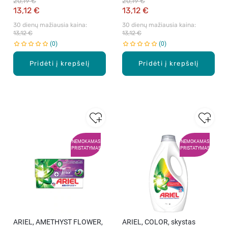
20,19 €
20,19 €
13,12 €
13,12 €
30 dienų mažiausia kaina: 
30 dienų mažiausia kaina: 
13,12 €
13,12 €
0
0
Pridėti į krepšelį
Pridėti į krepšelį
NEMOKAMAS
NEMOKAMAS
PRISTATYMAS
PRISTATYMAS
ARIEL, AMETHYST FLOWER,
ARIEL, COLOR, skystas