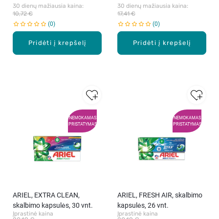
30 dienų mažiausia kaina: 
30 dienų mažiausia kaina: 
10,72 €
17,41 €
0
0
Pridėti į krepšelį
Pridėti į krepšelį
NEMOKAMAS
NEMOKAMAS
PRISTATYMAS
PRISTATYMAS
ARIEL, EXTRA CLEAN,
ARIEL, FRESH AIR, skalbimo
skalbimo kapsulės, 30 vnt.
kapsulės, 26 vnt.
Įprastinė kaina
Įprastinė kaina