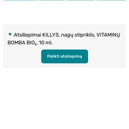
Atsiliepimai KILLYS, nagų stipriklis, VITAMINŲ
BOMBA BIO₂, 10 ml.
Palikti atsiliepimą