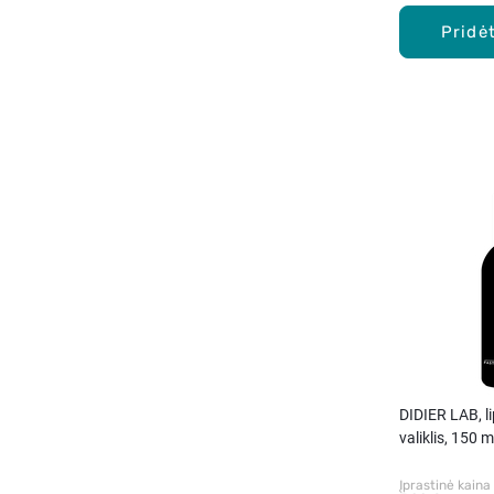
Pridėt
DIDIER LAB, l
valiklis, 150 m
Įprastinė kaina