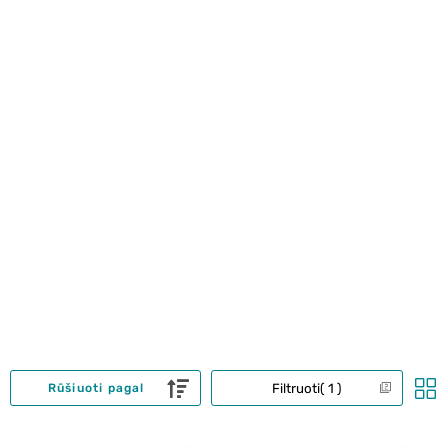
Filtruoti
1
Rūšiuoti pagal