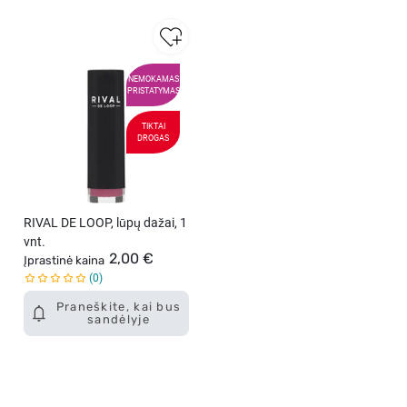
NEMOKAMAS
PRISTATYMAS
TIKTAI
DROGAS
RIVAL DE LOOP, lūpų dažai, 1
vnt.
2,00 €
Įprastinė kaina
0
Praneškite, kai bus
sandėlyje