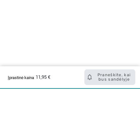
Praneškite, kai
11,95 €
Įprastinė kaina
bus sandėlyje