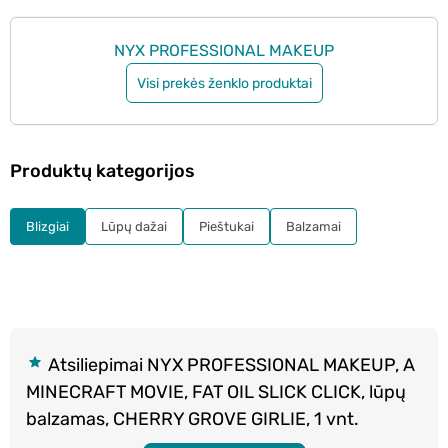
NYX PROFESSIONAL MAKEUP
Visi prekės ženklo produktai
Produktų kategorijos
Blizgiai
Lūpų dažai
Pieštukai
Balzamai
Atsiliepimai NYX PROFESSIONAL MAKEUP, A
MINECRAFT MOVIE, FAT OIL SLICK CLICK, lūpų
balzamas, CHERRY GROVE GIRLIE, 1 vnt.