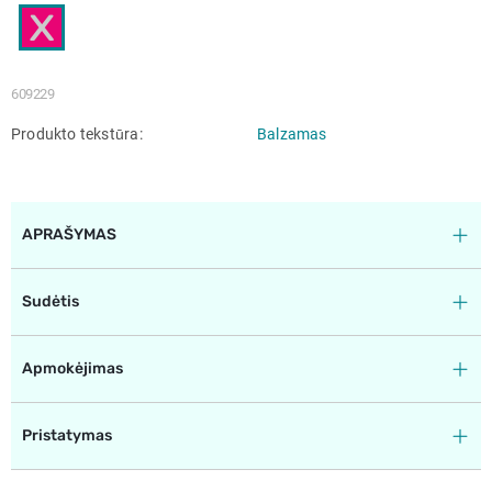
609229
Produkto tekstūra
Balzamas
APRAŠYMAS
Sudėtis
Apmokėjimas
Pristatymas