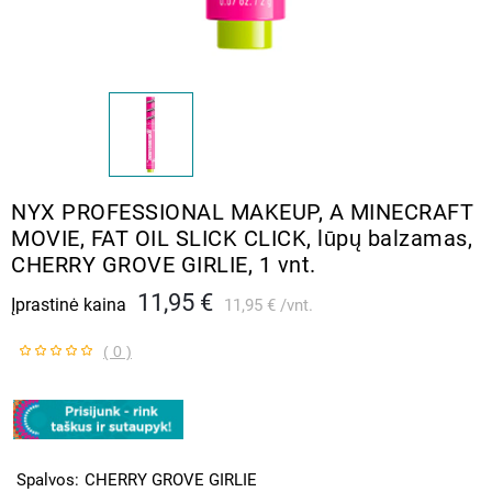
NYX PROFESSIONAL MAKEUP, A MINECRAFT
MOVIE, FAT OIL SLICK CLICK, lūpų balzamas,
CHERRY GROVE GIRLIE, 1 vnt.
11,95 €
Įprastinė kaina
11,95 €
vnt.
( 0 )
Spalvos
CHERRY GROVE GIRLIE