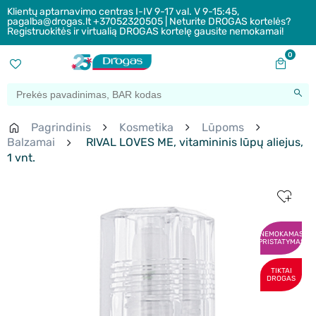
Klientų aptarnavimo centras I-IV 9-17 val. V 9-15:45,
pagalba@drogas.lt +37052320505 | Neturite DROGAS kortelės?
Registruokitės ir virtualią DROGAS kortelę gausite nemokamai!
0
Pagrindinis
Kosmetika
Lūpoms
Balzamai
RIVAL LOVES ME, vitamininis lūpų aliejus,
1 vnt.
NEMOKAMAS
PRISTATYMAS
TIKTAI
DROGAS