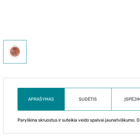
APRAŠYMAS
SUDĖTIS
ĮSPĖJI
Paryškina skruostus ir suteikia veido spalvai jaunatviškumo. D