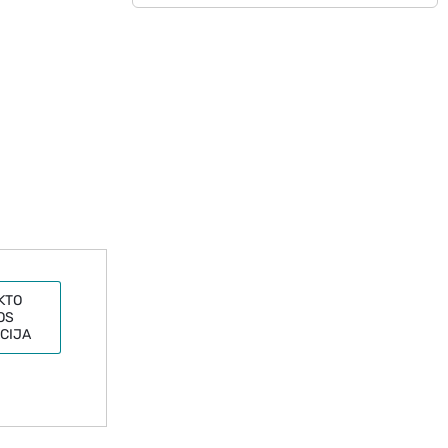
KTO
OS
CIJA