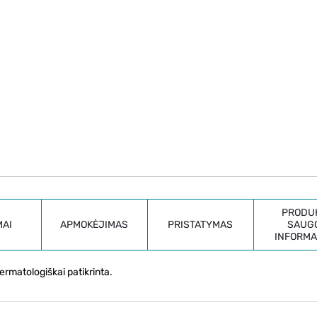
PRODU
MAI
APMOKĖJIMAS
PRISTATYMAS
SAUG
INFORMA
ermatologiškai patikrinta.