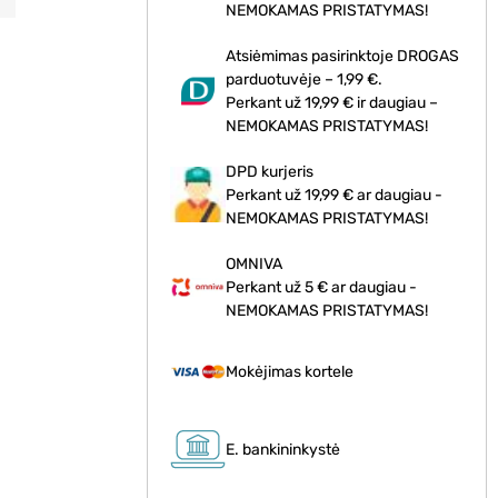
NEMOKAMAS PRISTATYMAS!
Atsiėmimas pasirinktoje DROGAS
parduotuvėje – 1,99 €.
Perkant už 19,99 € ir daugiau –
NEMOKAMAS PRISTATYMAS!
DPD kurjeris
Perkant už 19,99 € ar daugiau -
NEMOKAMAS PRISTATYMAS!
OMNIVA
s
Perkant už 5 € ar daugiau -
NEMOKAMAS PRISTATYMAS!
Mokėjimas kortele
E. bankininkystė