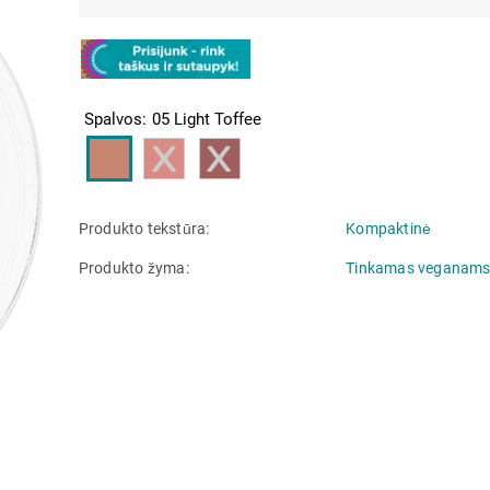
Spalvos
05 Light Toffee
Produkto tekstūra
Kompaktinė
Produkto žyma
Tinkamas veganam