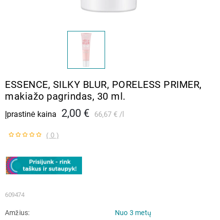
ESSENCE, SILKY BLUR, PORELESS PRIMER,
makiažo pagrindas, 30 ml.
2,00 €
Įprastinė kaina
66,67 €
l
( 0 )
609474
Amžius
Nuo 3 metų