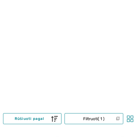
Filtruoti
1
Rūšiuoti pagal