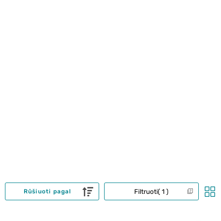
Filtruoti
1
Rūšiuoti pagal