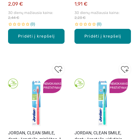
2,09 €
1,91 €
30 dienų mažiausia kaina: 
30 dienų mažiausia kaina: 
2,44 €
2,23 €
0
0
Pridėti į krepšelį
Pridėti į krepšelį
NEMOKAMAS
NEMOKAMAS
PRISTATYMAS
PRISTATYMAS
JORDAN, CLEAN SMILE,
JORDAN, CLEAN SMILE,