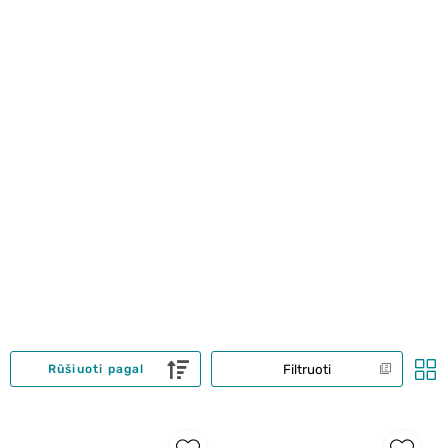
Filtruoti
Rūšiuoti pagal