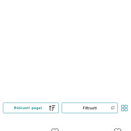
Filtruoti
Rūšiuoti pagal