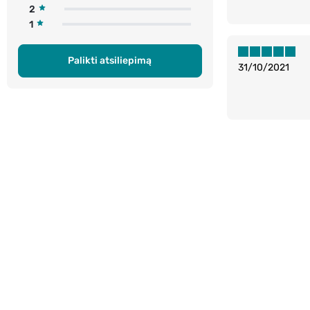
2
1
Palikti atsiliepimą
31/10/2021