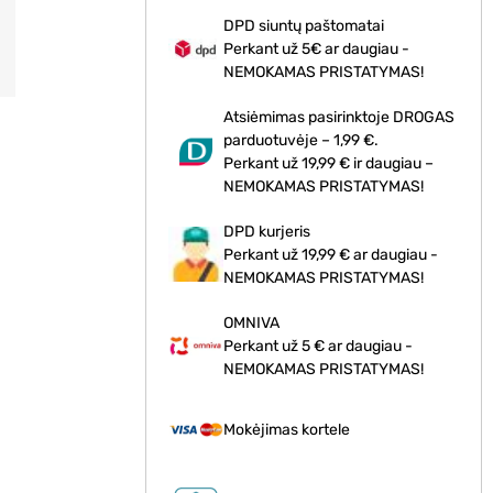
DPD siuntų paštomatai
Perkant už 5€ ar daugiau -
NEMOKAMAS PRISTATYMAS!
Atsiėmimas pasirinktoje DROGAS
parduotuvėje – 1,99 €.
Perkant už 19,99 € ir daugiau –
NEMOKAMAS PRISTATYMAS!
DPD kurjeris
Perkant už 19,99 € ar daugiau -
NEMOKAMAS PRISTATYMAS!
OMNIVA
Perkant už 5 € ar daugiau -
NEMOKAMAS PRISTATYMAS!
Mokėjimas kortele