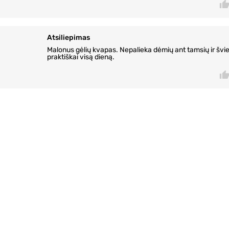
Atsiliepimas
Malonus gėlių kvapas. Nepalieka dėmių ant tamsių ir švi
praktiškai visą dieną.