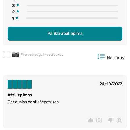
3
2
1
Palikti atsiliepimą
Filtruoti pagal nuotraukas
Naujausi
24/10/2023
Atsiliepimas
Geriausias dantų šepetukas!
(0)
(0)