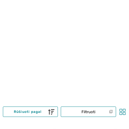
Filtruoti
Rūšiuoti pagal