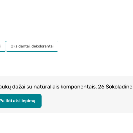
i
Oksidantai, dekolorantai
aukų dažai su natūraliais komponentais, 26 Šokoladinė,
Palikti atsiliepimą