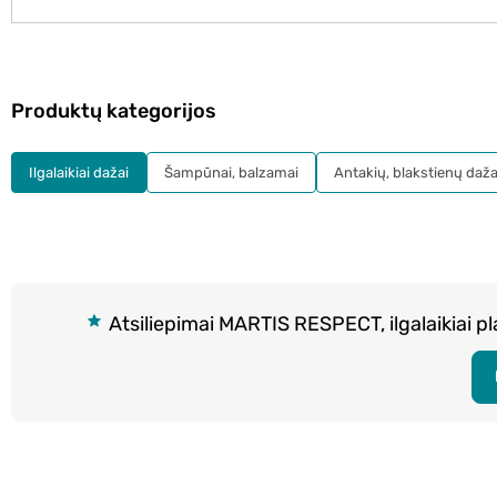
Produktų kategorijos
Ilgalaikiai dažai
Šampūnai, balzamai
Antakių, blakstienų daža
Atsiliepimai MARTIS RESPECT, ilgalaikiai pl