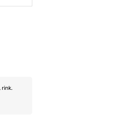
 rink.