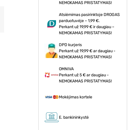
NEMOKAMAS PRISTATYMAS!
Atsiėmimas pasirinktoje DROGAS
parduotuvėje – 1,99 €.
Perkant už 19,99 € ir daugiau –
NEMOKAMAS PRISTATYMAS!
DPD kurjeris
Perkant už 19,99 € ar daugiau -
NEMOKAMAS PRISTATYMAS!
OMNIVA
Perkant už 5 € ar daugiau -
NEMOKAMAS PRISTATYMAS!
Mokėjimas kortele
E. bankininkystė