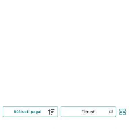
Filtruoti
Rūšiuoti pagal