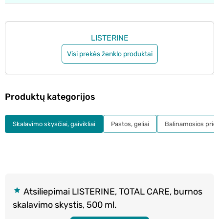
LISTERINE
Visi prekės ženklo produktai
Produktų kategorijos
Skalavimo skysčiai, gaivikliai
Pastos, geliai
Balinamosios pri
Atsiliepimai LISTERINE, TOTAL CARE, burnos
skalavimo skystis, 500 ml.