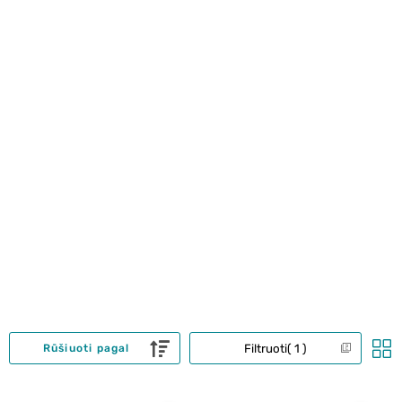
Filtruoti
1
Rūšiuoti pagal