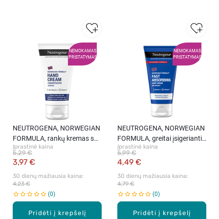
NEMOKAMAS
NEMOKAMAS
PRISTATYMAS
PRISTATYMAS
NEUTROGENA, NORWEGIAN
NEUTROGENA, NORWEGIAN
FORMULA, rankų kremas su
FORMULA, greitai įsigeriantis
Įprastinė kaina
Įprastinė kaina
kvapu, 75 ml
rankų kremas, 75 ml
5,29 €
5,99 €
3,97 €
4,49 €
30 dienų mažiausia kaina: 
30 dienų mažiausia kaina: 
4,23 €
4,79 €
0
0
Pridėti į krepšelį
Pridėti į krepšelį