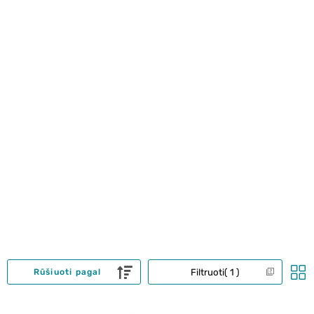
Filtruoti
1
Rūšiuoti pagal