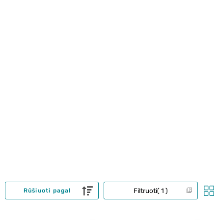
Filtruoti
1
Rūšiuoti pagal