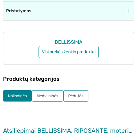
Pristatymas
BELLISSIMA
Visi prekės ženklo produktai
Produktų kategorijos
Nailoninės
Medvilninės
Pėdutės
Atsiliepimai BELLISSIMA, RIPOSANTE, moteriškos puskojinės, 40 DEN, MIELE, 1 pora