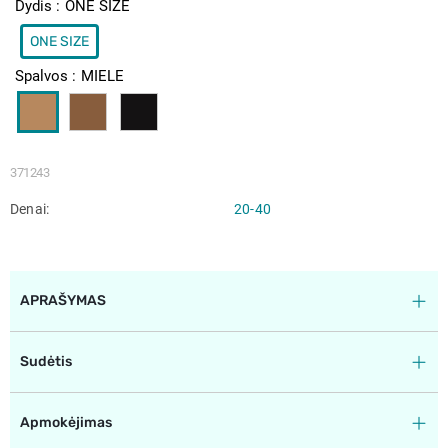
Dydis
ONE SIZE
ONE SIZE
Spalvos
MIELE
371243
Denai
20-40
APRAŠYMAS
Sudėtis
Apmokėjimas