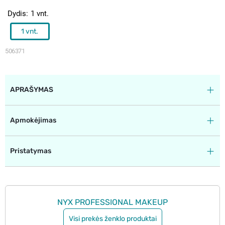
Dydis
1 vnt.
1 vnt.
506371
APRAŠYMAS
Apmokėjimas
Pristatymas
NYX PROFESSIONAL MAKEUP
Visi prekės ženklo produktai