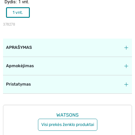
Dydis
1 vnt.
1 vnt.
378278
APRAŠYMAS
Apmokėjimas
Pristatymas
WATSONS
Visi prekės ženklo produktai