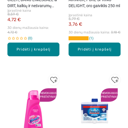
DIRT, kalkių ir nešvarumų
DELIGHT, oro gaiviklis 250 ml
Įprastinė kaina
valiklis, 750 ml
8,59 €
Įprastinė kaina
5,79 €
4,72 €
3,76 €
30 dienų mažiausia kaina: 
4,72 €
30 dienų mažiausia kaina: 
3,18 €
0
1
Pridėti į krepšelį
Pridėti į krepšelį
NEMOKAMAS
NEMOKAMAS
PRISTATYMAS
PRISTATYMAS