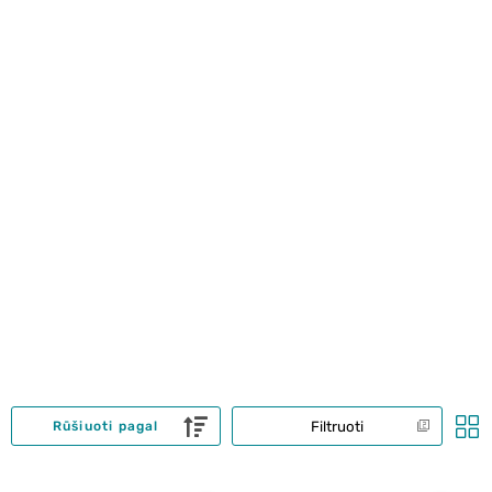
Filtruoti
Rūšiuoti pagal