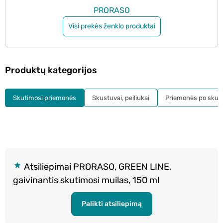
PRORASO
Visi prekės ženklo produktai
Produktų kategorijos
Skutimosi priemonės
Skustuvai, peiliukai
Priemonės po skut
Atsiliepimai PRORASO, GREEN LINE,
gaivinantis skutimosi muilas, 150 ml
Palikti atsiliepimą