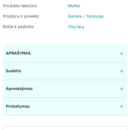
Produkto tekstūra
Muilas
Priežiūra ir poveikis
Gaivina
Tonizuoja
Būklė ir paskirtis
Visų tipų
APRAŠYMAS
Sudėtis
Apmokėjimas
Pristatymas