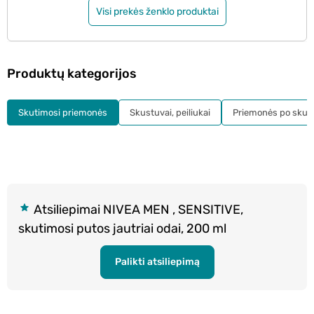
Visi prekės ženklo produktai
Produktų kategorijos
Skutimosi priemonės
Skustuvai, peiliukai
Priemonės po skut
Atsiliepimai NIVEA MEN , SENSITIVE,
skutimosi putos jautriai odai, 200 ml
Palikti atsiliepimą