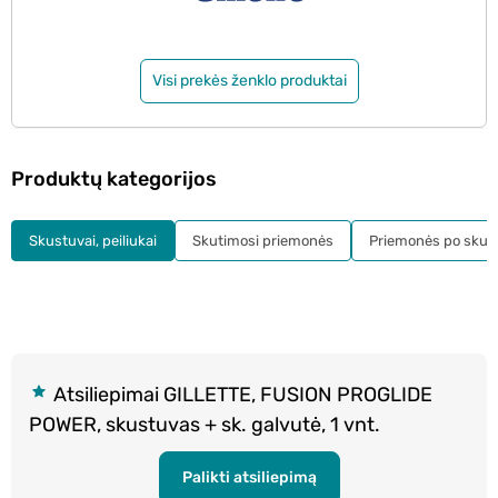
Visi prekės ženklo produktai
Produktų kategorijos
Skustuvai, peiliukai
Skutimosi priemonės
Priemonės po skut
Atsiliepimai GILLETTE, FUSION PROGLIDE
POWER, skustuvas + sk. galvutė, 1 vnt.
Palikti atsiliepimą