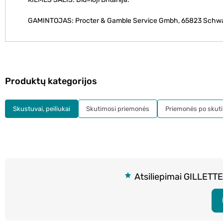
GAMINTOJAS: Procter & Gamble Service Gmbh, 65823 Schw
Produktų kategorijos
Skustuvai, peiliukai
Skutimosi priemonės
Priemonės po skut
Atsiliepimai GILLETTE,