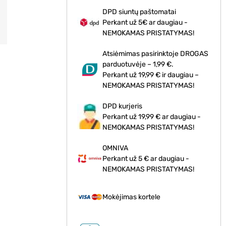
DPD siuntų paštomatai
Perkant už 5€ ar daugiau -
NEMOKAMAS PRISTATYMAS!
Atsiėmimas pasirinktoje DROGAS
parduotuvėje – 1,99 €.
Perkant už 19,99 € ir daugiau –
NEMOKAMAS PRISTATYMAS!
DPD kurjeris
Perkant už 19,99 € ar daugiau -
NEMOKAMAS PRISTATYMAS!
OMNIVA
Perkant už 5 € ar daugiau -
NEMOKAMAS PRISTATYMAS!
Mokėjimas kortele