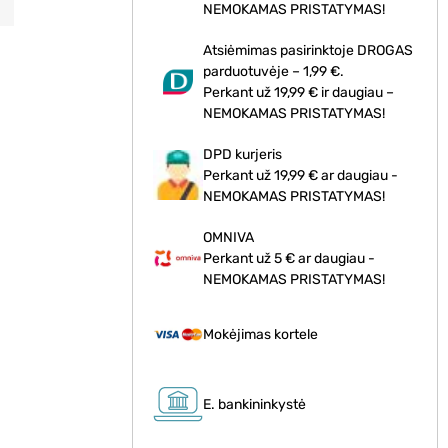
NEMOKAMAS PRISTATYMAS!
Atsiėmimas pasirinktoje DROGAS
parduotuvėje – 1,99 €.
Perkant už 19,99 € ir daugiau –
NEMOKAMAS PRISTATYMAS!
DPD kurjeris
Perkant už 19,99 € ar daugiau -
NEMOKAMAS PRISTATYMAS!
OMNIVA
Perkant už 5 € ar daugiau -
NEMOKAMAS PRISTATYMAS!
Mokėjimas kortele
E. bankininkystė