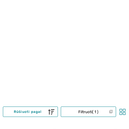
Filtruoti
1
Rūšiuoti pagal