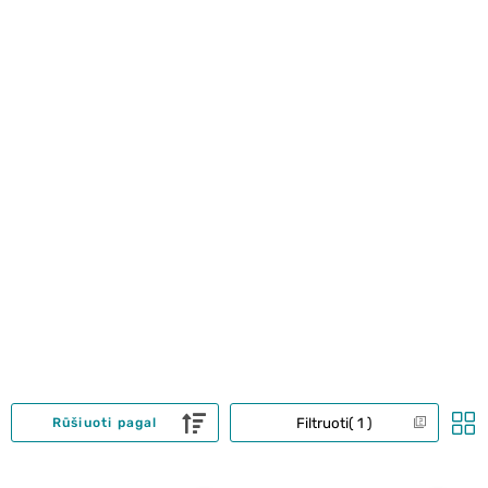
Filtruoti
1
Rūšiuoti pagal