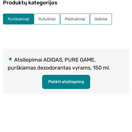
Produktų kategorijos
Purškiamieji
Rutuliniai
Pieštukiniai
Geliniai
Atsiliepimai ADIDAS, PURE GAME,
purškiamas dezodorantas vyrams, 150 ml.
Palikti atsiliepimą