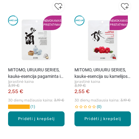
NEMOKAMAS
NEMOKAMAS
PRISTATYMAS
PRISTATYMAS
MITOMO, URUURU SERIES,
MITOMO, URUURU SERIES,
kaukė-esencija pagaminta iš
kaukė-esencija su kamelijos
Įprastinė kaina
Įprastinė kaina
sakė, 25 g
aliejumi, 25 g
3,19 €
3,19 €
2,55 €
2,55 €
30 dienų mažiausia kaina: 
3,19 €
30 dienų mažiausia kaina: 
3,19 €
1
0
Pridėti į krepšelį
Pridėti į krepšelį