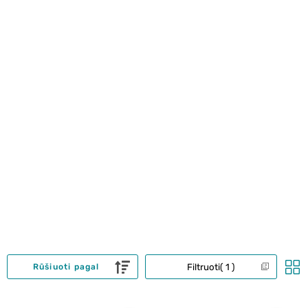
Filtruoti
1
Rūšiuoti pagal