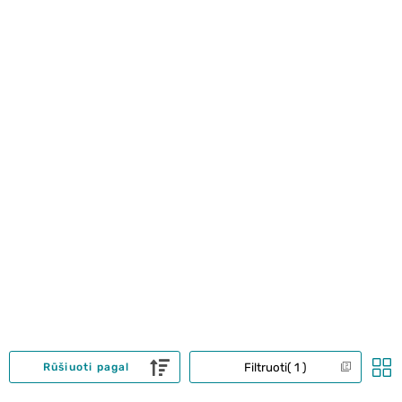
Filtruoti
1
Rūšiuoti pagal