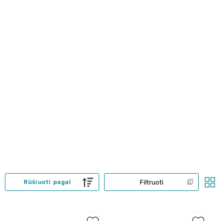
Filtruoti
Rūšiuoti pagal